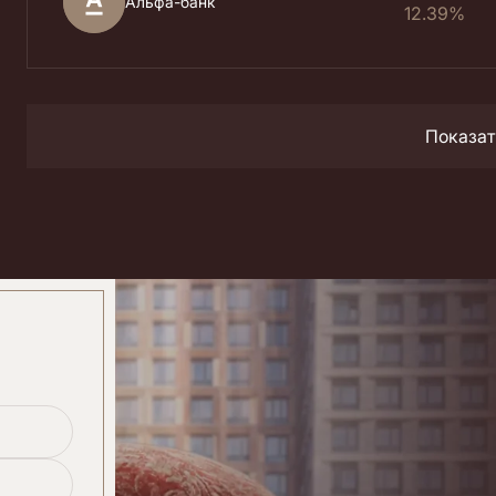
Альфа-банк
12.39%
Показат