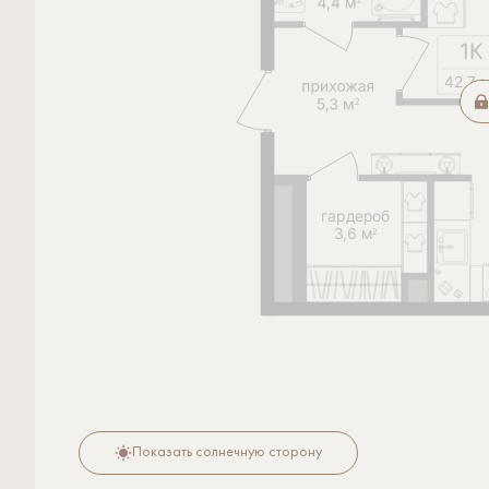
Показать солнечную сторону