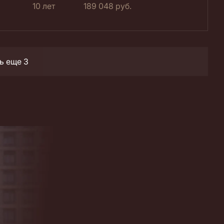
10 лет
189 048
руб.
ь еще 3