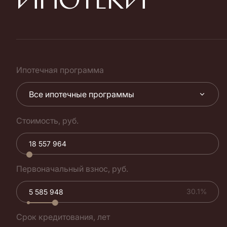
Ипотечная программа
Все ипотечные программы
Стоимость, руб.
Первоначальный взнос, руб.
30.1%
Срок кредитования, лет