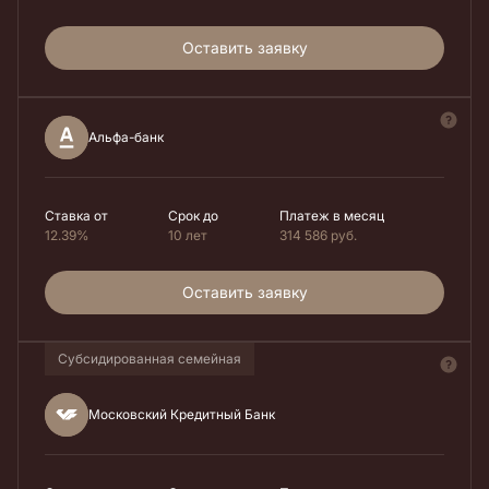
Оставить заявку
Альфа-банк
Ставка от
Срок до
Платеж в месяц
12.39%
10 лет
314 586
руб.
Оставить заявку
Субсидированная семейная
Московский Кредитный Банк