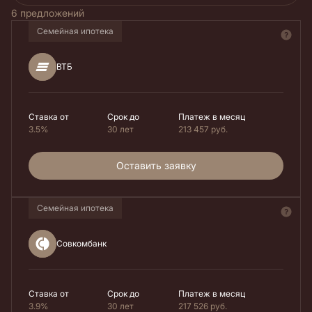
6 предложений
Семейная ипотека
ВТБ
Ставка от
Срок до
Платеж в месяц
3.5%
30 лет
213 457
руб.
Оставить заявку
Семейная ипотека
Совкомбанк
Ставка от
Срок до
Платеж в месяц
3.9%
30 лет
217 526
руб.