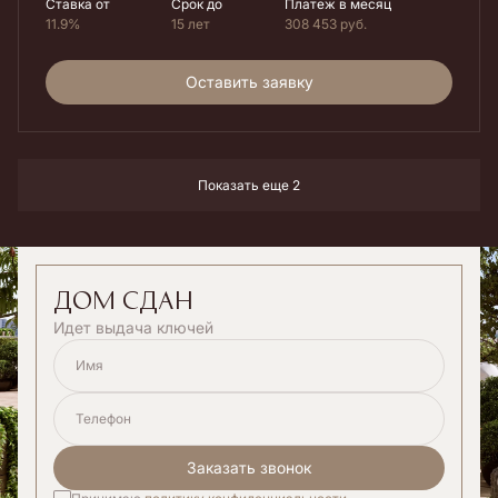
Ставка от
Срок до
Платеж в месяц
11.9%
15 лет
308 453
руб.
Оставить заявку
Показать еще 2
дом сдан
Идет выдача ключей
Имя
Телефон
Заказать звонок