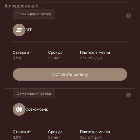
6 предложений
Семейная ипотека
ВТБ
Ставка от
Срок до
Платеж в месяц
3.5%
30 лет
277 092
руб.
Оставить заявку
Семейная ипотека
Совкомбанк
Ставка от
Срок до
Платеж в месяц
3.9%
30 лет
282 374
руб.