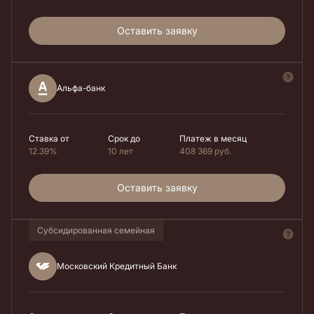
Оставить заявку
Альфа-банк
Ставка от
Срок до
Платеж в месяц
12.39%
10 лет
408 369
руб.
Оставить заявку
Субсидированная семейная
Московский Кредитный Банк