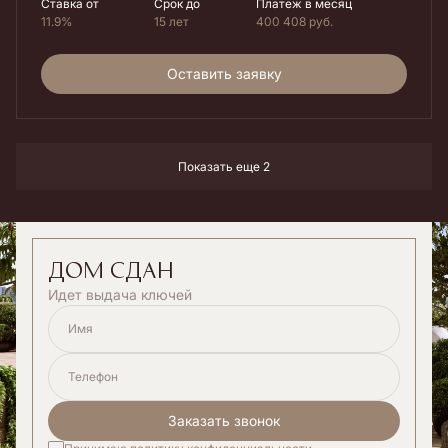
Ставка от
Срок до
Платеж в месяц
11.9%
15 лет
400 408
руб.
Оставить заявку
Показать еще 2
дом сдан
Идет выдача ключей
Имя
Телефон
Заказать звонок