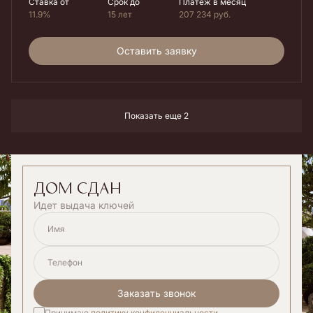
Ставка от
Срок до
Платеж в месяц
11.9%
15 лет
207 234
руб.
Оставить заявку
Показать еще 2
дом сдан
Идет выдача ключей
Имя
Телефон
Заказать звонок
Принимаю
политику конфиденциальности