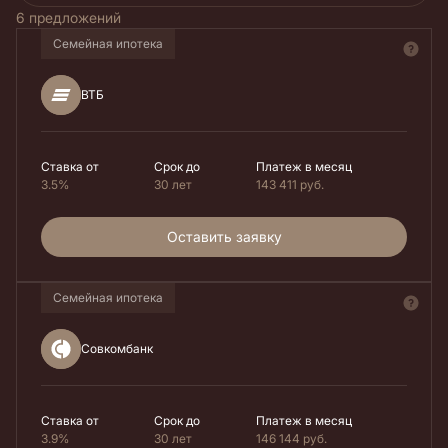
6 предложений
Семейная ипотека
ВТБ
Ставка от
Срок до
Платеж в месяц
3.5%
30 лет
143 411
руб.
Оставить заявку
Семейная ипотека
Совкомбанк
Ставка от
Срок до
Платеж в месяц
3.9%
30 лет
146 144
руб.