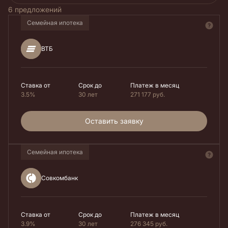
6 предложений
Семейная ипотека
ВТБ
Ставка от
Срок до
Платеж в месяц
3.5%
30 лет
271 177
руб.
Оставить заявку
Семейная ипотека
Совкомбанк
Ставка от
Срок до
Платеж в месяц
3.9%
30 лет
276 345
руб.