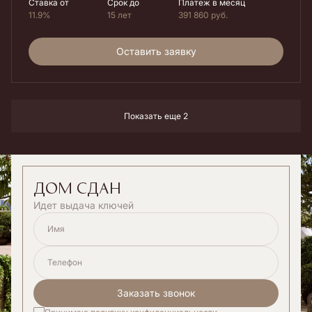
Ставка от
Срок до
Платеж в месяц
11.9%
15 лет
391 860
руб.
Оставить заявку
Показать еще 2
дом сдан
Идет выдача ключей
Имя
Телефон
Заказать звонок